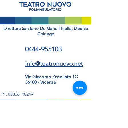
Direttore Sanitario Dr. Mario Thiella, Medico
Chirurgo
0444-955103
info@teatronuovo.net
Via Giacomo Zanellato 1C
36100 - Vicenza
P.I.
03306140249
Seguici sui Social
POLITEATRONUOVO