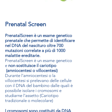
Prenatal Screen
PrenatalScreen è un esame genetico
prenatale che permette di identificare
nel DNA del nascituro oltre 700
mutazioni correlate a più di 1000
malattie ereditarie.
PrenatalScreen è un esame genetico
e
non sostituisce il cariotipo
(amniocentesi o villocentesi)
Durante l’amniocentesi o la
villocentesi si prelevano delle cellule
con il DNA del bambino dalle quali è
possibile isolare i cromosomi e
studiarne l’assetto (Cariotipo
tradizionale o molecolare)
I cromosomi sono costituiti da DNA