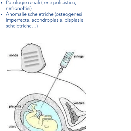
Patologie renali (rene policistico,
nefronoftisi)
Anomalie scheletriche (osteogenesi
imperfecta, acondroplasia, displasie
scheletriche…)