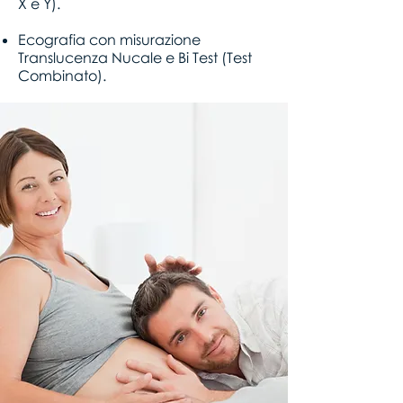
X e Y).
Ecografia con misurazione
Translucenza Nucale e Bi Test (Test
Combinato).