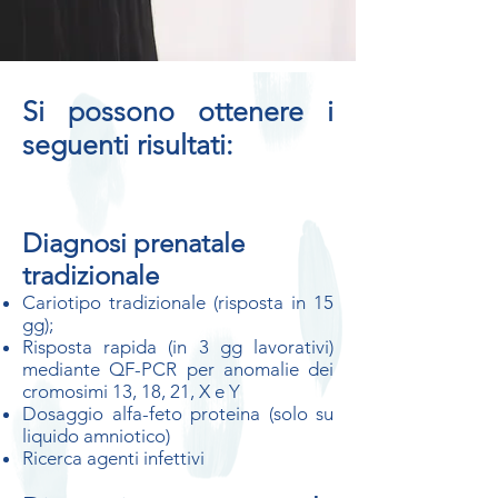
Si possono ottenere i
seguenti risultati:
Diagnosi prenatale
tradizionale
Cariotipo tradizionale (risposta in 15
gg);
Risposta rapida (in 3 gg lavorativi)
mediante QF-PCR per anomalie dei
cromosimi 13, 18, 21, X e Y
Dosaggio alfa-feto proteina (solo su
liquido amniotico)
Ricerca agenti infettivi