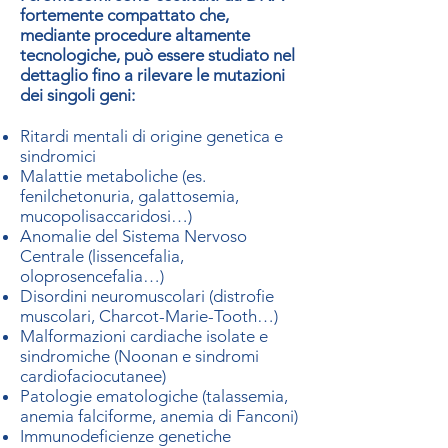
fortemente compattato che,
mediante procedure altamente
tecnologiche, può essere studiato nel
dettaglio fino a rilevare le mutazioni
dei singoli geni:
Ritardi mentali di origine genetica e
sindromici
Malattie metaboliche (es.
fenilchetonuria, galattosemia,
mucopolisaccaridosi…)
Anomalie del Sistema Nervoso
Centrale (lissencefalia,
oloprosencefalia…)
Disordini neuromuscolari (distrofie
muscolari, Charcot-Marie-Tooth…)
Malformazioni cardiache isolate e
sindromiche (Noonan e sindromi
cardiofaciocutanee)
Patologie ematologiche (talassemia,
anemia falciforme, anemia di Fanconi)
Immunodeficienze genetiche