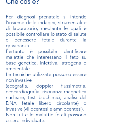
Che cos'è?
Per diagnosi prenatale si intende
l’insieme delle indagini, strumentali e
di laboratorio, mediante le quali è
possibile controllare lo stato di salute
e benessere fetale durante la
gravidanza.
Pertanto è possibile identificare
malattie che interessano il feto su
base genetica, infettiva, iatrogena o
ambientale.
Le tecniche utilizzate possono essere
non invasive
(ecografia, doppler flussimetria,
ecocardiografia, risonanza magnetica
nucleare, test biochimici, analisi del
DNA fetale libero circolante) o
invasive (villocentesi e amniocentesi).
Non tutte le malattie fetali possono
essere individuate.